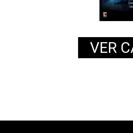
VER C