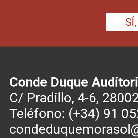
SÍ
Conde Duque Auditor
C/ Pradillo, 4-6, 2800
Teléfono: (+34) 91 05
condeduquemorasol@