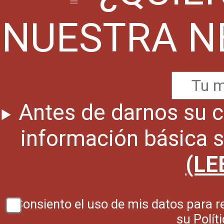
NUESTRA N
Antes de darnos su c
información básica 
(LE
Consiento el uso de mis datos para re
su
Polít