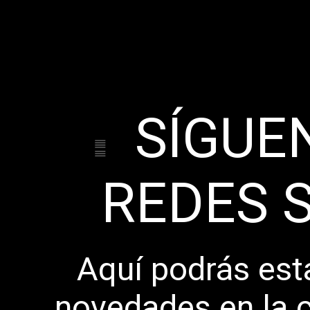
SÍGUE
REDES 
Aquí podrás esta
novedades en la c